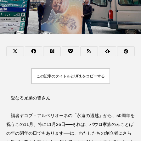
この記事のタイトルとURLをコピーする
愛なる兄弟の皆さん
福者ヤコブ・アルベリオーネの「永遠の過越」から、50周年を
祝うこの11月、特に11月26日──それは、パウロ家族のみことば
の年の閉年の日でもあります──は、わたしたちの創立者にさら