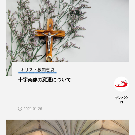
キリスト教知恵袋
十字架像の変遷について
サンパウ
ロ
2021.01.26