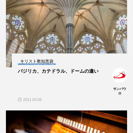
キリスト教知恵袋
バジリカ、カテドラル、ドームの違い
サンパウ
ロ
2021.03.09