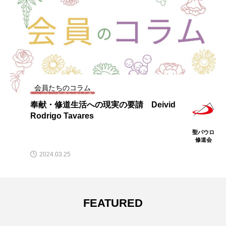
会員たちのコラム
奉献・修道生活への現実の要請 Deivid
Rodrigo Tavares
聖パウロ
修道会
2024.03.25
FEATURED