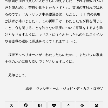
の惨劇が加わり貧しい人がさらに増えました。それは無数の人の
戸を叩き続け、苦痛や死をもたらさずとも、貧困の前触れではあ
るのです」（カトリック中央協議会訳、ただし、〔 〕内の表現
は訳者が補いました）。この祈願日が、わたしたちが目を閉じる
こと、心を閉じることを許さない現実について意識をするよう助
けとなりますように。キリストに従うわたしたちの生活スタイル
や使徒職の選択に霊感を与えてくれますように。
福者アルベリオーネが、わたしたちのために、またパウロ家族
全体のために取り次いでくださいますように。
兄弟として。
総長 ヴァルディール・ジョゼ・デ・カストロ神父