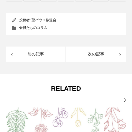
投稿者:
聖パウロ修道会
会員たちのコラム
前の記事
次の記事
RELATED
