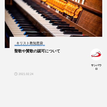
キリスト教知恵袋
聖歌や賛歌の認可について
サンパウ
ロ
2021.02.24