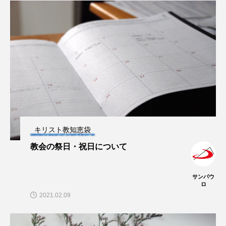
キリスト教知恵袋
教会の祭日・祝日について
サンパウ
ロ
2021.02.09