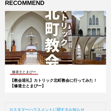
RECOMMEND
修道士とまぴー
【教会巡礼】カトリック北町教会に行ってみた！
【修道士とまぴー】
カスタマーハラスメントに関するお知らせ