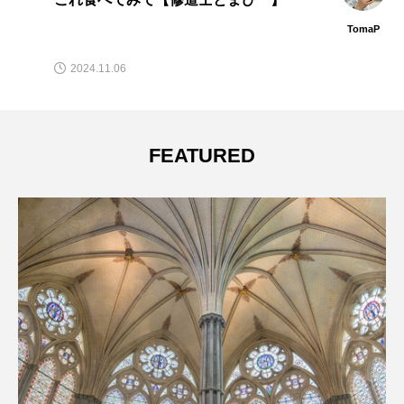
TomaP
2024.11.06
FEATURED