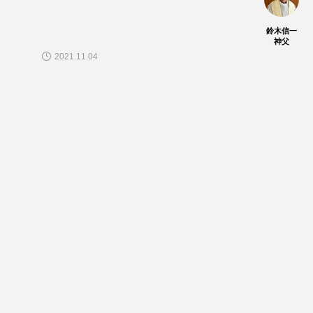
鈴木信一
神父
2021.11.04