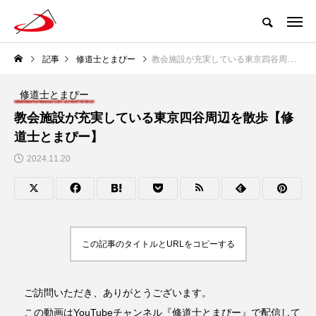
記事
修道士とまぴー
教会施設が充実している東京四谷周辺を散歩【修道士とまぴー】
修道士とまぴー
教会施設が充実している東京四谷周辺を散歩【修
道士とまぴー】
2024.11.20
この記事のタイトルとURLをコピーする
ご訪問いただき、ありがとうございます。
この動画はYouTubeチャンネル『修道士とまぴー』で配信して