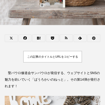
この記事のタイトルとURLをコピーする
聖パウロ修道会サンパウロが発信する、ウェブサイトとSNSの
魅力を紡いでいく「ぱうろかいのねっと」。その第14弾が発行さ
れます！