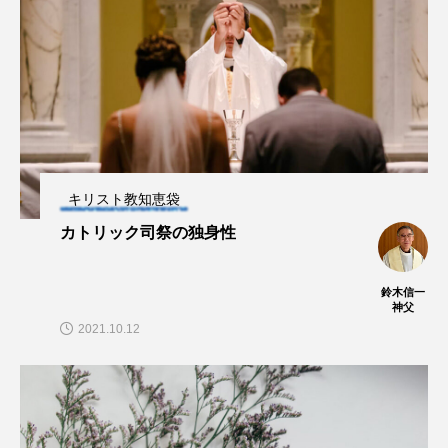
キリスト教知恵袋
カトリック司祭の独身性
鈴木信一
神父
2021.10.12