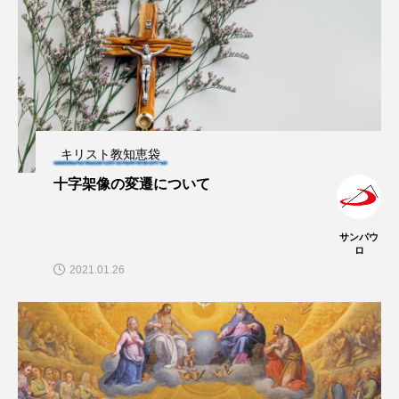
キリスト教知恵袋
十字架像の変遷について
サンパウ
ロ
2021.01.26