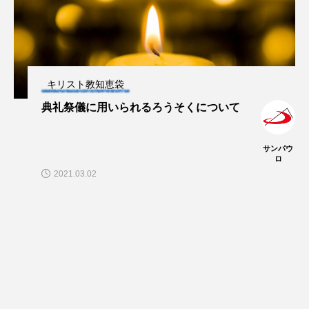
キリスト教知恵袋
典礼祭儀に用いられるろうそくについて
サンパウ
ロ
2021.03.02