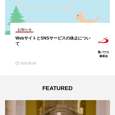
お知らせ
WebサイトとSNSサービスの休止につい
て
聖パウロ
修道会
2025.08.08
FEATURED