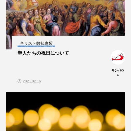
キリスト教知恵袋
聖人たちの祝日について
サンパウ
ロ
2021.02.16