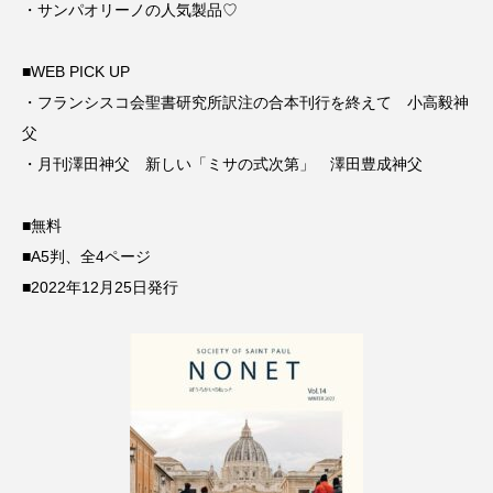
・サンパオリーノの人気製品♡
■WEB PICK UP
・フランシスコ会聖書研究所訳注の合本刊行を終えて 小高毅神
父
・月刊澤田神父 新しい「ミサの式次第」 澤田豊成神父
■無料
■A5判、全4ページ
■2022年12月25日発行