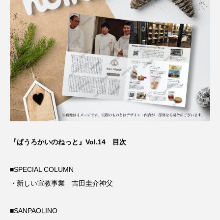
『ぱうろかいのねっと』Vol.14 目次
■SPECIAL COLUMN
・新しい宣教事業 吉田圭介神父
■SANPAOLINO