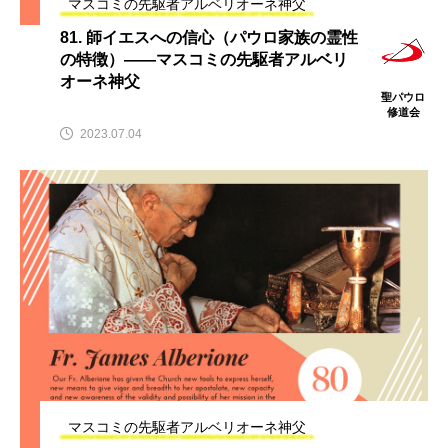
マスコミの先駆者アルベリオーネ神父
81. 師イエスへの信心（パウロ家族の霊性
の特徴）――マスコミの先駆者アルベリ
オーネ神父
聖パウロ
修道会
2023.07.04
マスコミの先駆者アルベリオーネ神父