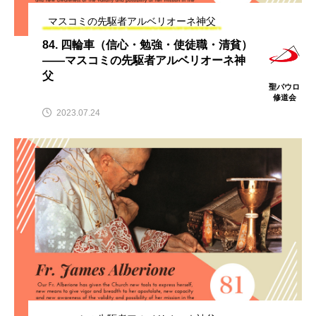
マスコミの先駆者アルベリオーネ神父
84. 四輪車（信心・勉強・使徒職・清貧）
――マスコミの先駆者アルベリオーネ神
父
聖パウロ
修道会
2023.07.24