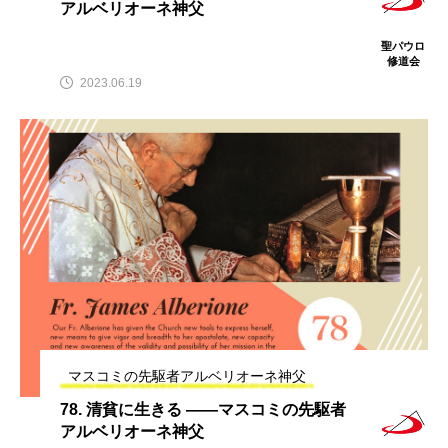
アルベリオーネ神父
聖パウロ
修道会
2023.06.19
マスコミの先駆者アルベリオーネ神父
78. 清貧に生きる ――マスコミの先駆者
アルベリオーネ神父