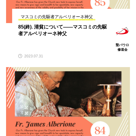
マスコミの先駆者アルベリオーネ神父
85(終). 清貧について――マスコミの先駆
者アルベリオーネ神父
聖パウロ
修道会
2023.07.31