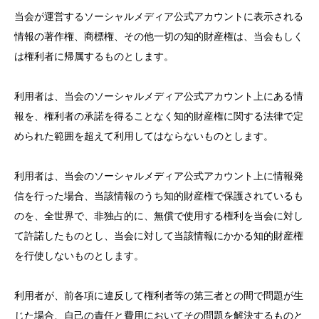
当会が運営するソーシャルメディア公式アカウントに表示される
情報の著作権、商標権、その他一切の知的財産権は、当会もしく
は権利者に帰属するものとします。
利用者は、当会のソーシャルメディア公式アカウント上にある情
報を、権利者の承諾を得ることなく知的財産権に関する法律で定
められた範囲を超えて利用してはならないものとします。
利用者は、当会のソーシャルメディア公式アカウント上に情報発
信を行った場合、当該情報のうち知的財産権で保護されているも
のを、全世界で、非独占的に、無償で使用する権利を当会に対し
て許諾したものとし、当会に対して当該情報にかかる知的財産権
を行使しないものとします。
利用者が、前各項に違反して権利者等の第三者との間で問題が生
じた場合、自己の責任と費用においてその問題を解決するものと